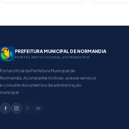
PREFEITURA MUNICIPAL DE NORMANDIA
PORTAL INSTITUCIONAL DO MUNICíPIO
Portal oficial da Prefeitura Municipal de
Normandia. Acompanhe notícias, acesse serviços
e consulte documentos da administração
municipal.