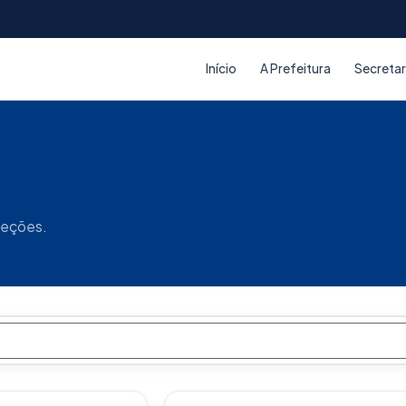
Início
A Prefeitura
Secretar
seções.