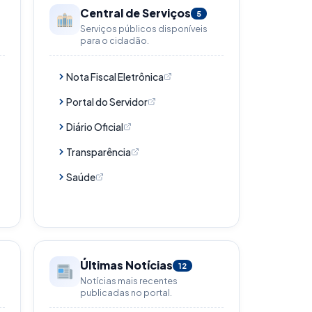
Central de Serviços
5
Serviços públicos disponíveis
para o cidadão.
Nota Fiscal Eletrônica
Portal do Servidor
Diário Oficial
Transparência
Saúde
Últimas Notícias
12
Notícias mais recentes
publicadas no portal.