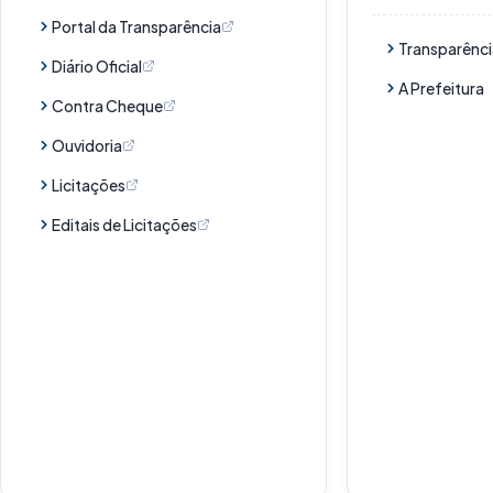
Portal da Transparência
Transparênci
Diário Oficial
A Prefeitura
Contra Cheque
Ouvidoria
Licitações
Editais de Licitações