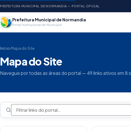
PREFEITURA MUNICIPAL DE NORMANDIA — PORTAL OFICIAL
Prefeitura Municipal de Normandia
Portal Institucional do Município
Início
›
Mapa do Site
Mapa do Site
Navegue por todas as áreas do portal — 49 links ativos em 8 