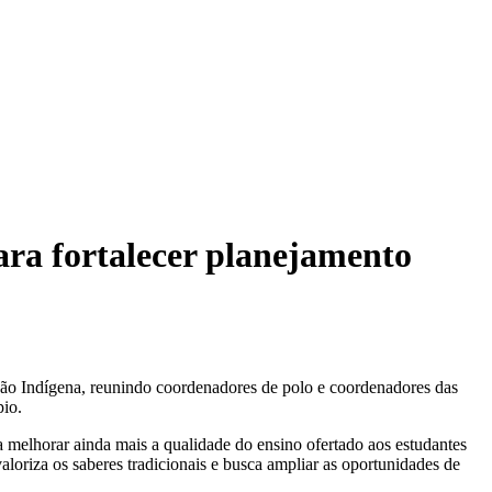
ra fortalecer planejamento
ão Indígena, reunindo coordenadores de polo e coordenadores das
pio.
a melhorar ainda mais a qualidade do ensino ofertado aos estudantes
aloriza os saberes tradicionais e busca ampliar as oportunidades de