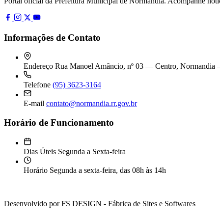
Portal oficial da Prefeitura Municipal de Normandia. Acompanhe notíc
Informações de Contato
Endereço
Rua Manoel Amâncio, nº 03 — Centro, Normandia 
Telefone
(95) 3623-3164
E-mail
contato@normandia.rr.gov.br
Horário de Funcionamento
Dias Úteis
Segunda a Sexta-feira
Horário
Segunda a sexta-feira, das 08h às 14h
© 2026 Prefeitura Municipalde Normandia. Todos os direitos reserva
Desenvolvido por FS DESIGN - Fábrica de Sites e Softwares