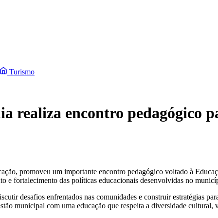
Turismo
 realiza encontro pedagógico pa
ucação, promoveu um importante encontro pedagógico voltado à Educaç
 e fortalecimento das políticas educacionais desenvolvidas no municí
cutir desafios enfrentados nas comunidades e construir estratégias par
stão municipal com uma educação que respeita a diversidade cultural, v