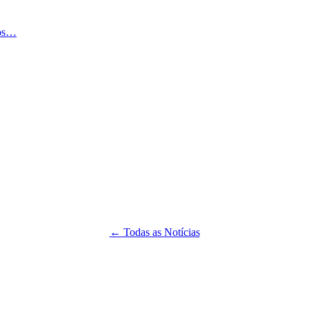
ços…
← Todas as Notícias