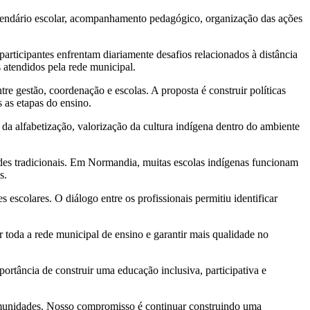
alendário escolar, acompanhamento pedagógico, organização das ações
rticipantes enfrentam diariamente desafios relacionados à distância
s atendidos pela rede municipal.
e gestão, coordenação e escolas. A proposta é construir políticas
 as etapas do ensino.
da alfabetização, valorização da cultura indígena dentro do ambiente
ades tradicionais. Em Normandia, muitas escolas indígenas funcionam
s.
escolares. O diálogo entre os profissionais permitiu identificar
 toda a rede municipal de ensino e garantir mais qualidade no
rtância de construir uma educação inclusiva, participativa e
comunidades. Nosso compromisso é continuar construindo uma