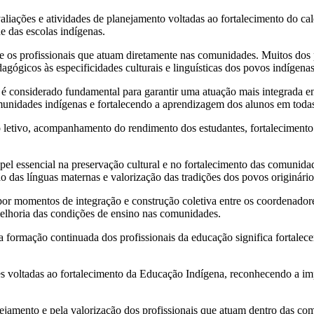
aliações e atividades de planejamento voltadas ao fortalecimento do c
e das escolas indígenas.
 os profissionais que atuam diretamente nas comunidades. Muitos dos pa
agógicos às especificidades culturais e linguísticas dos povos indígena
considerado fundamental para garantir uma atuação mais integrada entr
omunidades indígenas e fortalecendo a aprendizagem dos alunos em todas
o letivo, acompanhamento do rendimento dos estudantes, fortalecimento 
pel essencial na preservação cultural e no fortalecimento das comunid
 das línguas maternas e valorização das tradições dos povos originário
r momentos de integração e construção coletiva entre os coordenadores 
 melhoria das condições de ensino nas comunidades.
 formação continuada dos profissionais da educação significa fortalecer
 voltadas ao fortalecimento da Educação Indígena, reconhecendo a impo
nejamento e pela valorização dos profissionais que atuam dentro das 