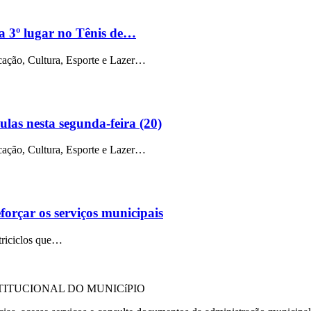
a 3º lugar no Tênis de…
cação, Cultura, Esporte e Lazer…
las nesta segunda-feira (20)
cação, Cultura, Esporte e Lazer…
forçar os serviços municipais
triciclos que…
TITUCIONAL DO MUNICíPIO