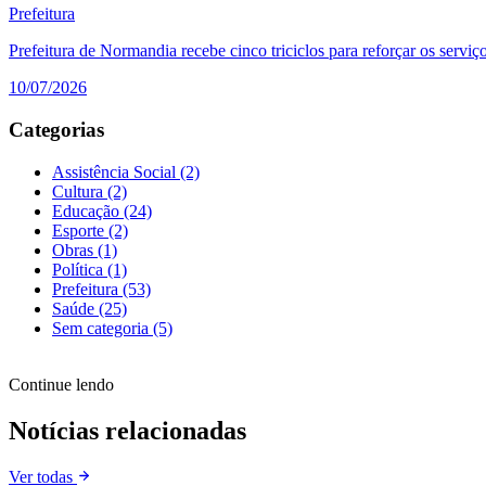
Prefeitura
Prefeitura de Normandia recebe cinco triciclos para reforçar os servi
10/07/2026
Categorias
Assistência Social
(2)
Cultura
(2)
Educação
(24)
Esporte
(2)
Obras
(1)
Política
(1)
Prefeitura
(53)
Saúde
(25)
Sem categoria
(5)
Continue lendo
Notícias relacionadas
Ver todas