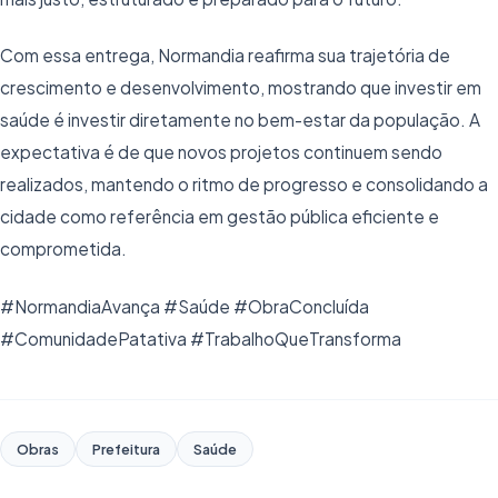
Com essa entrega, Normandia reafirma sua trajetória de
crescimento e desenvolvimento, mostrando que investir em
saúde é investir diretamente no bem-estar da população. A
expectativa é de que novos projetos continuem sendo
realizados, mantendo o ritmo de progresso e consolidando a
cidade como referência em gestão pública eficiente e
comprometida.
#NormandiaAvança #Saúde #ObraConcluída
#ComunidadePatativa #TrabalhoQueTransforma
Obras
Prefeitura
Saúde