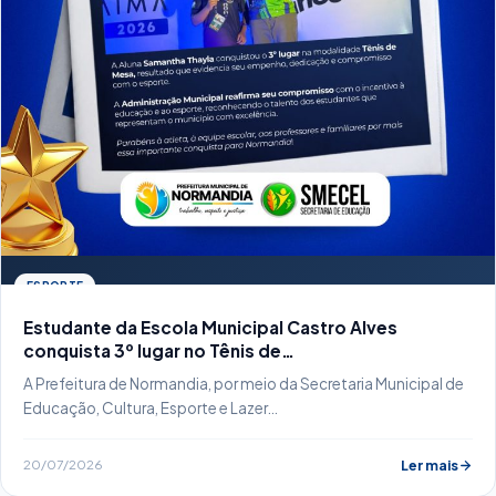
ESPORTE
Estudante da Escola Municipal Castro Alves
conquista 3º lugar no Tênis de…
A Prefeitura de Normandia, por meio da Secretaria Municipal de
Educação, Cultura, Esporte e Lazer…
20/07/2026
Ler mais