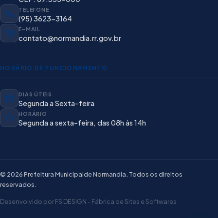
TELEFONE
(95) 3623-3164
E-MAIL
contato@normandia.rr.gov.br
HORÁRIO DE FUNCIONAMENTO
DIAS ÚTEIS
Segunda a Sexta-feira
HORÁRIO
Segunda a sexta-feira, das 08h às 14h
© 2026 Prefeitura Municipalde Normandia. Todos os direitos
reservados.
Desenvolvido por FS DESIGN - Fábrica de Sites e Softwares