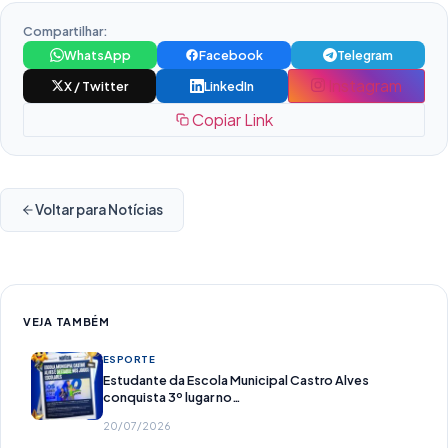
Compartilhar:
WhatsApp
Facebook
Telegram
Instagram
X / Twitter
LinkedIn
Copiar Link
Voltar para Notícias
VEJA TAMBÉM
ESPORTE
Estudante da Escola Municipal Castro Alves
conquista 3º lugar no…
20/07/2026