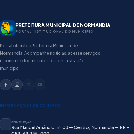
PREFEITURA MUNICIPAL DE NORMANDIA
PORTAL INSTITUCIONAL DO MUNICíPIO
Portal oficial da Prefeitura Municipal de
Normandia. Acompanhe notícias, acesse serviços
e consulte documentos da administração
municipal.
INFORMAÇÕES DE CONTATO
ENDEREÇO
Rua Manoel Amâncio, nº 03 — Centro, Normandia — RR -
CEP: 69.355-000