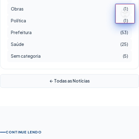
Obras
(1)
Política
(1)
Prefeitura
(53)
Saúde
(25)
Sem categoria
(5)
← Todas as Notícias
CONTINUE LENDO