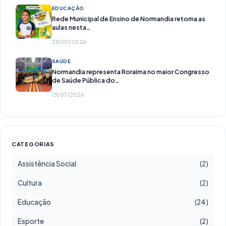
EDUCAÇÃO
Rede Municipal de Ensino de Normandia retoma as
aulas nesta…
20/07/2026
SAÚDE
Normandia representa Roraima no maior Congresso
de Saúde Pública do…
13/07/2026
CATEGORIAS
Assistência Social
(2)
Cultura
(2)
Educação
(24)
Esporte
(2)