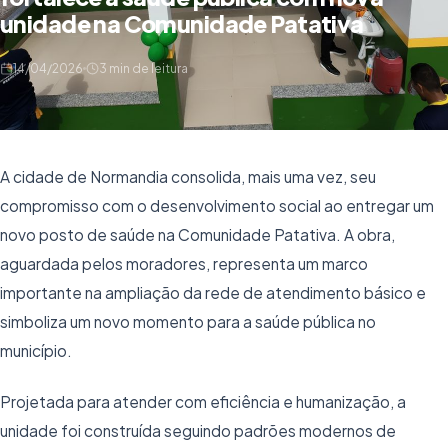
unidade na Comunidade Patativa
14/04/2026
3 min de leitura
A cidade de Normandia consolida, mais uma vez, seu
compromisso com o desenvolvimento social ao entregar um
novo posto de saúde na Comunidade Patativa. A obra,
aguardada pelos moradores, representa um marco
importante na ampliação da rede de atendimento básico e
simboliza um novo momento para a saúde pública no
município.
Projetada para atender com eficiência e humanização, a
unidade foi construída seguindo padrões modernos de