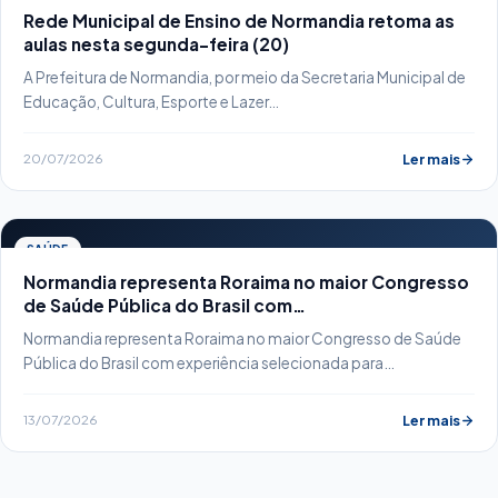
Rede Municipal de Ensino de Normandia retoma as
aulas nesta segunda-feira (20)
A Prefeitura de Normandia, por meio da Secretaria Municipal de
Educação, Cultura, Esporte e Lazer…
20/07/2026
Ler mais
SAÚDE
Normandia representa Roraima no maior Congresso
de Saúde Pública do Brasil com…
Normandia representa Roraima no maior Congresso de Saúde
Pública do Brasil com experiência selecionada para…
13/07/2026
Ler mais