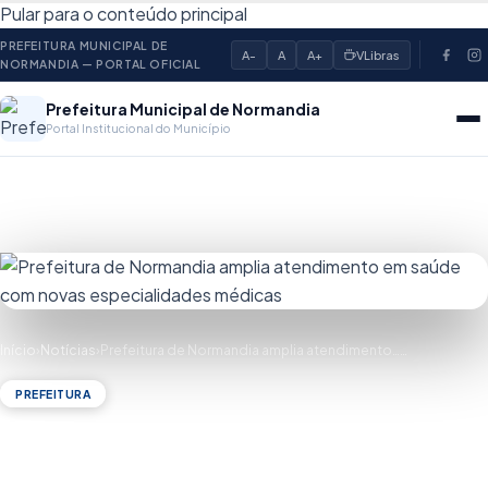
Pular para o conteúdo principal
PREFEITURA MUNICIPAL DE
A-
A
A+
VLibras
NORMANDIA — PORTAL OFICIAL
Prefeitura Municipal de Normandia
Portal Institucional do Município
Início
›
Notícias
›
Prefeitura de Normandia amplia atendimento……
PREFEITURA
Prefeitura de Normandia amplia
atendimento em saúde com novas