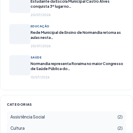
Estudante da Escola Municipal Castro Alves
conquista 3º lugar no…
20/07/2026
EDUCAÇÃO
Rede Municipal de Ensino de Normandia retoma as
aulas nesta…
20/07/2026
SAÚDE
Normandia representa Roraima no maior Congresso
de Saúde Pública do…
13/07/2026
CATEGORIAS
Assistência Social
(2)
Cultura
(2)