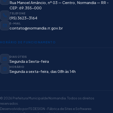
Rua Manoel Amâncio, nº 03 — Centro, Normandia — RR -
CEP: 69.355-000
TELEFONE
(95) 3623-3164
E-MAIL
contato@normandia.rr.gov.br
HORÁRIO DE FUNCIONAMENTO
DIAS ÚTEIS
Segunda a Sexta-feira
HORÁRIO
Segunda a sexta-feira, das 08h às 14h
© 2026 Prefeitura Municipalde Normandia. Todos os direitos
reservados.
Desenvolvido por FS DESIGN - Fábrica de Sites e Softwares