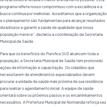
programa reflete nosso compromisso com a excelência e a
busca contínua por melhorias. Acreditamos que a organização
e o planejamento são fundamentais para alcançar resultados
duradouros e garantir a saúde de qualidade que nossa
população merece”, declarou a coordenação da Secretaria
Municipal de Saúde.
Para que os benefícios do
Planifica SUS
alcancem toda a
população, a Secretaria Municipal de Saúde tem promovido
ações de informação e capacitação. Os cidadãos que
necessitarem de atendimentos especializados devem
procurar a unidade de saúde mais próxima de sua residência
para realizar o agendamento inicial. A equipe de saúde
orientará sobre os próximos passos e os encaminhamentos
necessários. A Prefeitura Municipal de Normandia reforça seu