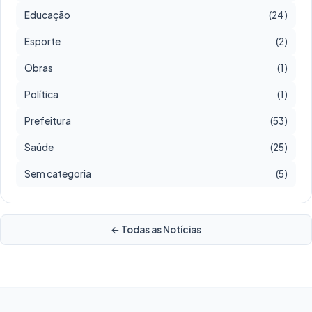
Educação
(24)
Esporte
(2)
Obras
(1)
Política
(1)
Prefeitura
(53)
Saúde
(25)
Sem categoria
(5)
← Todas as Notícias