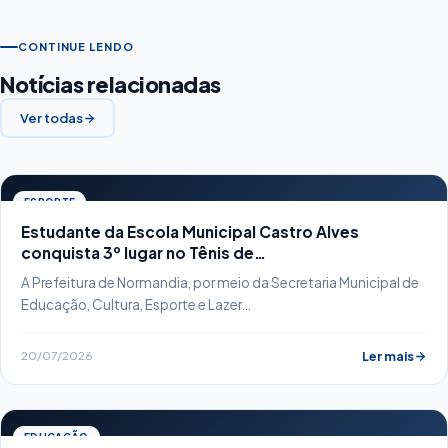
CONTINUE LENDO
Notícias relacionadas
Ver todas
ESPORTE
Estudante da Escola Municipal Castro Alves
conquista 3º lugar no Tênis de…
A Prefeitura de Normandia, por meio da Secretaria Municipal de
Educação, Cultura, Esporte e Lazer…
20/07/2026
Ler mais
EDUCAÇÃO