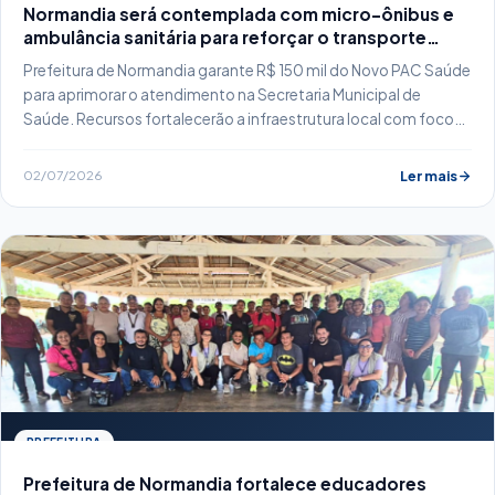
Normandia será contemplada com micro-ônibus e
ambulância sanitária para reforçar o transporte…
Prefeitura de Normandia garante R$ 150 mil do Novo PAC Saúde
para aprimorar o atendimento na Secretaria Municipal de
Saúde. Recursos fortalecerão a infraestrutura local com foco
em melhorias para os munícipes.
02/07/2026
Ler mais
PREFEITURA
Prefeitura de Normandia fortalece educadores