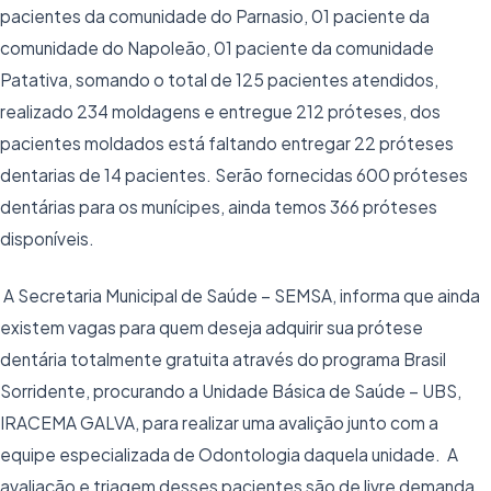
pacientes da comunidade do Parnasio, 01 paciente da
comunidade do Napoleão, 01 paciente da comunidade
Patativa, somando o total de 125 pacientes atendidos,
realizado 234 moldagens e entregue 212 próteses, dos
pacientes moldados está faltando entregar 22 próteses
dentarias de 14 pacientes. Serão fornecidas 600 próteses
dentárias para os munícipes, ainda temos 366 próteses
disponíveis.
A Secretaria Municipal de Saúde – SEMSA, informa que ainda
existem vagas para quem deseja adquirir sua prótese
dentária totalmente gratuita através do programa Brasil
Sorridente, procurando a Unidade Básica de Saúde – UBS,
IRACEMA GALVA, para realizar uma avalição junto com a
equipe especializada de Odontologia daquela unidade. A
avaliação e triagem desses pacientes são de livre demanda,