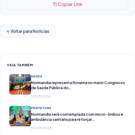
Copiar Link
Voltar para Notícias
VEJA TAMBÉM
SAÚDE
Normandia representa Roraima no maior Congresso
de Saúde Pública do…
13/07/2026
PREFEITURA
Normandia será contemplada com micro-ônibus e
ambulância sanitária para reforçar…
02/07/2026