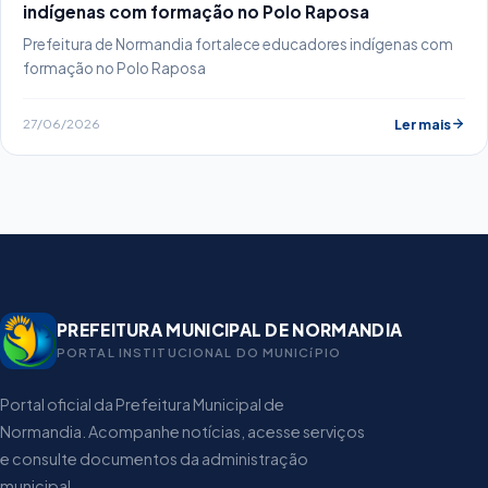
indígenas com formação no Polo Raposa
Prefeitura de Normandia fortalece educadores indígenas com
formação no Polo Raposa
27/06/2026
Ler mais
PREFEITURA MUNICIPAL DE NORMANDIA
PORTAL INSTITUCIONAL DO MUNICíPIO
Portal oficial da Prefeitura Municipal de
Normandia. Acompanhe notícias, acesse serviços
e consulte documentos da administração
municipal.