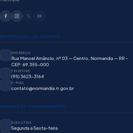
INFORMAÇÕES DE CONTATO
ENDEREÇO
Rua Manoel Amâncio, nº 03 — Centro, Normandia — RR -
CEP: 69.355-000
TELEFONE
(95) 3623-3164
E-MAIL
contato@normandia.rr.gov.br
HORÁRIO DE FUNCIONAMENTO
DIAS ÚTEIS
Segunda a Sexta-feira