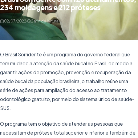
234 moldagens e 212 próteses
02/07/2022
2 min de leitura
O Brasil Sorridente é um programa do governo federal que
tem mudado a atenção da saúde bucal no Brasil, de modo a
garantir ações de promoção, prevenção e recuperação da
saúde bucal da população brasileira, o trabalho reúne uma
série de ações para ampliação do acesso ao tratamento
odontológico gratuito, por meio do sistema único de saúde-
SUS.
O programa tem o objetivo de atender as pessoas que
necessitam de prótese total superior e inferior e também de