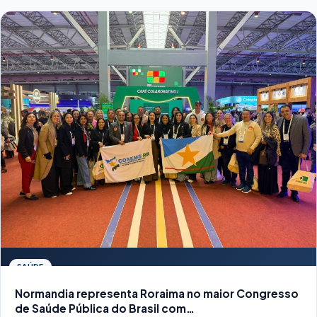
SAÚDE
Normandia representa Roraima no maior Congresso
de Saúde Pública do Brasil com…