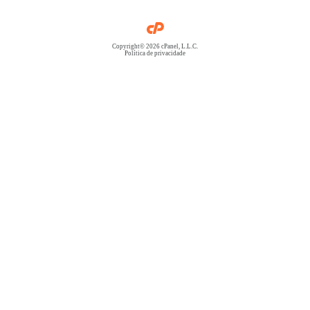
Copyright© 2026 cPanel, L.L.C.
Política de privacidade