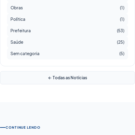
Obras
(1)
Política
(1)
Prefeitura
(53)
Saúde
(25)
Sem categoria
(5)
← Todas as Notícias
CONTINUE LENDO