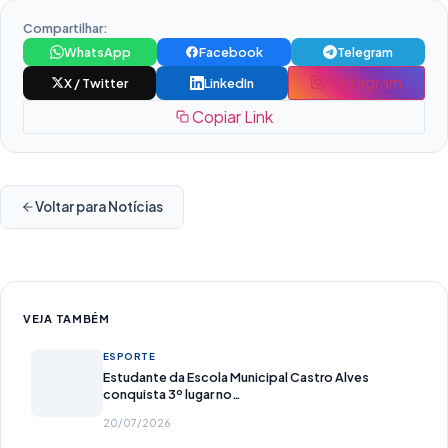
Compartilhar:
WhatsApp
Facebook
Telegram
Instagram
X / Twitter
LinkedIn
Copiar Link
Voltar para Notícias
VEJA TAMBÉM
ESPORTE
Estudante da Escola Municipal Castro Alves
conquista 3º lugar no…
20/07/2026