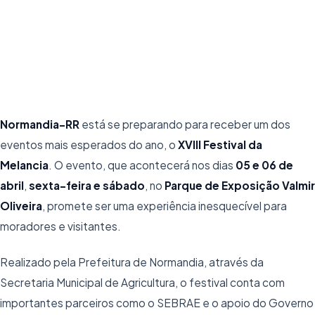
Tradição em Normandia-RR
02/04/2024
2 min de leitura
Normandia-RR
está se preparando para receber um dos
eventos mais esperados do ano, o
XVIII Festival da
Melancia
. O evento, que acontecerá nos dias
05 e 06 de
abril
,
sexta-feira e sábado
, no
Parque de Exposição Valmir
Oliveira
, promete ser uma experiência inesquecível para
moradores e visitantes.
Realizado pela Prefeitura de Normandia, através da
Secretaria Municipal de Agricultura, o festival conta com
importantes parceiros como o SEBRAE e o apoio do Governo