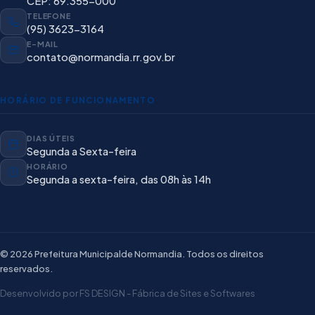
CEP: 69.355-000
TELEFONE
(95) 3623-3164
E-MAIL
contato@normandia.rr.gov.br
HORÁRIO DE FUNCIONAMENTO
DIAS ÚTEIS
Segunda a Sexta-feira
HORÁRIO
Segunda a sexta-feira, das 08h às 14h
© 2026 Prefeitura Municipalde Normandia. Todos os direitos
reservados.
Desenvolvido por FS DESIGN - Fábrica de Sites e Softwares