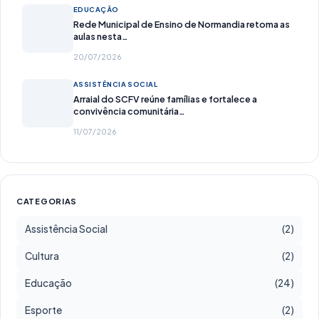
EDUCAÇÃO
Rede Municipal de Ensino de Normandia retoma as
aulas nesta…
20/07/2026
ASSISTÊNCIA SOCIAL
Arraial do SCFV reúne famílias e fortalece a
convivência comunitária…
11/07/2026
CATEGORIAS
Assistência Social
(2)
Cultura
(2)
Educação
(24)
Esporte
(2)