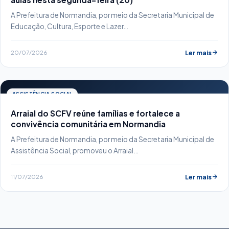
A Prefeitura de Normandia, por meio da Secretaria Municipal de
Educação, Cultura, Esporte e Lazer…
20/07/2026
Ler mais
ASSISTÊNCIA SOCIAL
Arraial do SCFV reúne famílias e fortalece a
convivência comunitária em Normandia
A Prefeitura de Normandia, por meio da Secretaria Municipal de
Assistência Social, promoveu o Arraial…
11/07/2026
Ler mais