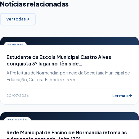
Notícias relacionadas
Ver todas
ESPORTE
Estudante da Escola Municipal Castro Alves
conquista 3º lugar no Tênis de…
A Prefeitura de Normandia, por meio da Secretaria Municipal de
Educação, Cultura, Esporte e Lazer…
20/07/2026
Ler mais
EDUCAÇÃO
Rede Municipal de Ensino de Normandia retoma as
aulas nesta segunda-feira (20)