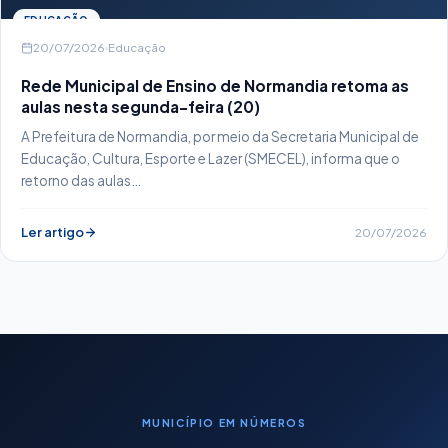
EDUCAÇÃO
20/07/2026
Educação
Rede Municipal de Ensino de Normandia retoma as
aulas nesta segunda-feira (20)
A Prefeitura de Normandia, por meio da Secretaria Municipal de
Educação, Cultura, Esporte e Lazer (SMECEL), informa que o
retorno das aulas…
Ler artigo
20/07/2026
MUNICÍPIO EM NÚMEROS