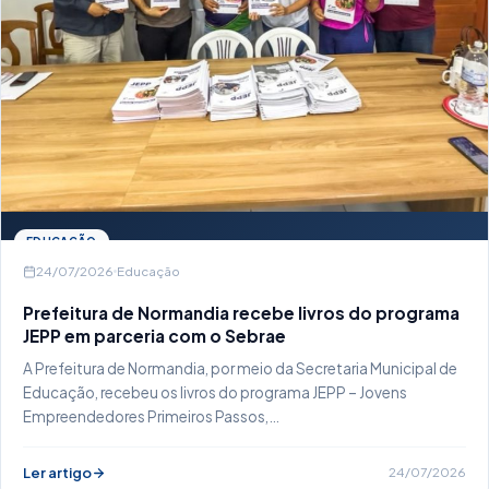
EDUCAÇÃO
24/07/2026
Educação
Prefeitura de Normandia recebe livros do programa
JEPP em parceria com o Sebrae
A Prefeitura de Normandia, por meio da Secretaria Municipal de
Educação, recebeu os livros do programa JEPP – Jovens
Empreendedores Primeiros Passos,…
Ler artigo
24/07/2026