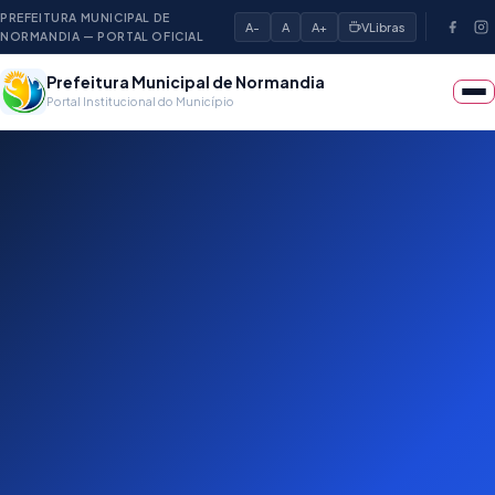
PREFEITURA MUNICIPAL DE
A-
A
A+
VLibras
NORMANDIA — PORTAL OFICIAL
Prefeitura Municipal de Normandia
Portal Institucional do Município