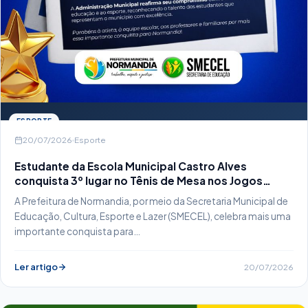
ESPORTE
20/07/2026
Esporte
Estudante da Escola Municipal Castro Alves
conquista 3º lugar no Tênis de Mesa nos Jogos
Escolares
A Prefeitura de Normandia, por meio da Secretaria Municipal de
Educação, Cultura, Esporte e Lazer (SMECEL), celebra mais uma
importante conquista para…
Ler artigo
20/07/2026