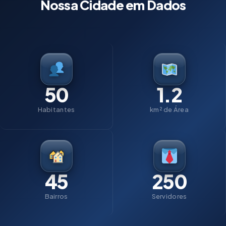
Nossa Cidade em Dados
50
1.2
Habitantes
km² de Área
45
250
Bairros
Servidores