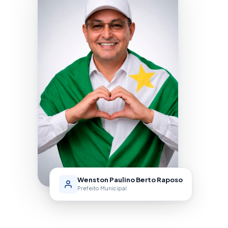
Wenston Paulino Berto Raposo
Prefeito Municipal