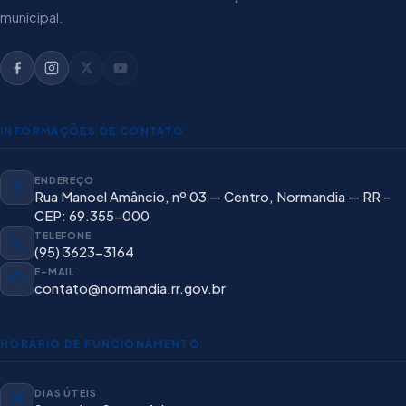
municipal.
INFORMAÇÕES DE CONTATO
ENDEREÇO
Rua Manoel Amâncio, nº 03 — Centro, Normandia — RR -
CEP: 69.355-000
TELEFONE
(95) 3623-3164
E-MAIL
contato@normandia.rr.gov.br
HORÁRIO DE FUNCIONAMENTO
DIAS ÚTEIS