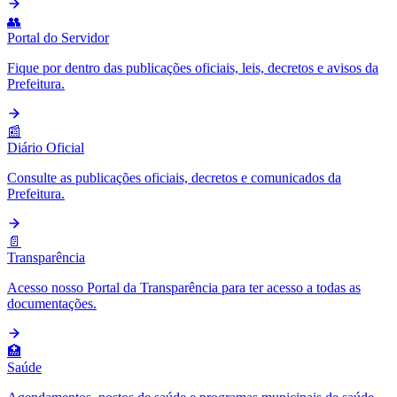
👥
Portal do Servidor
Fique por dentro das publicações oficiais, leis, decretos e avisos da
Prefeitura.
📰
Diário Oficial
Consulte as publicações oficiais, decretos e comunicados da
Prefeitura.
📄
Transparência
Acesso nosso Portal da Transparência para ter acesso a todas as
documentações.
🏥
Saúde