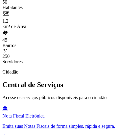
50
Habitantes
🗺️
1.2
km² de Área
🏘️
45
Bairros
👔
250
Servidores
Cidadão
Central de Serviços
Acesse os serviços públicos disponíveis para o cidadão
🏛️
Nota Fiscal Eletrônica
Emita suas Notas Fiscais de forma simples, rápida e segura.