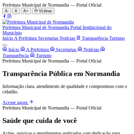
Prefeitura Municipal de Normandia — Portal Oficial
A-
A
A+
VLibras
Prefeitura Municipal de Normandia
Portal Institucional do
Município
Início
A Prefeitura
Secretarias
Notícias
Transparência
Turismo
Início
A Prefeitura
Secretarias
Notícias
Transparência
Turismo
Prefeitura Municipal de Normandia — Portal Oficial
Transparência Pública em Normandia
Informação clara, atendimento de qualidade e compromisso com o
cidadão.
Acesse agora
Prefeitura Municipal de Normandia — Portal Oficial
Saúde que cuida de você
Ações, serviços e atendimentos realizados com dedicação para