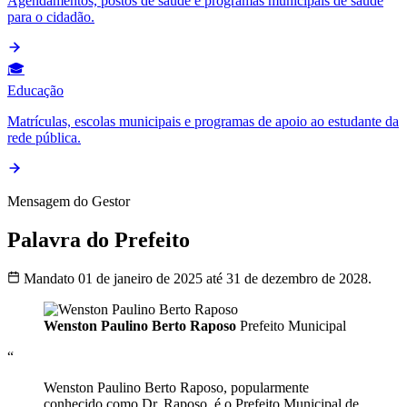
Agendamentos, postos de saúde e programas municipais de saúde
para o cidadão.
🎓
Educação
Matrículas, escolas municipais e programas de apoio ao estudante da
rede pública.
Mensagem do Gestor
Palavra do Prefeito
Mandato 01 de janeiro de 2025 até 31 de dezembro de 2028.
Wenston Paulino Berto Raposo
Prefeito Municipal
“
Wenston Paulino Berto Raposo, popularmente
conhecido como Dr. Raposo, é o Prefeito Municipal de