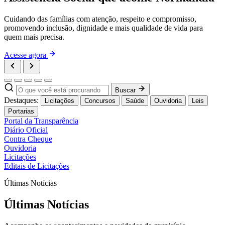
Cuidando das famílias com atenção, respeito e compromisso,
promovendo inclusão, dignidade e mais qualidade de vida para
quem mais precisa.
Acesse agora
Buscar
Destaques:
Licitações
Concursos
Saúde
Ouvidoria
Leis
Portarias
Portal da Transparência
Diário Oficial
Contra Cheque
Ouvidoria
Licitações
Editais de Licitações
Últimas Notícias
Últimas Notícias