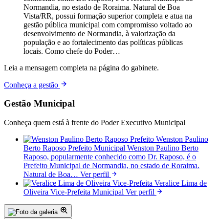
Normandia, no estado de Roraima. Natural de Boa
Vista/RR, possui formação superior completa e atua na
gestão pública municipal com compromisso voltado ao
desenvolvimento de Normandia, à valorização da
população e ao fortalecimento das políticas públicas
locais. Como chefe do Poder…
Leia a mensagem completa na página do gabinete.
Conheça a gestão
Gestão Municipal
Conheça quem está à frente do Poder Executivo Municipal
Prefeito
Wenston Paulino
Berto Raposo
Prefeito Municipal
Wenston Paulino Berto
Raposo, popularmente conhecido como Dr. Raposo, é o
Prefeito Municipal de Normandia, no estado de Roraima.
Natural de Boa…
Ver perfil
Vice-Prefeita
Veralice Lima de
Oliveira
Vice-Prefeita Municipal
Ver perfil