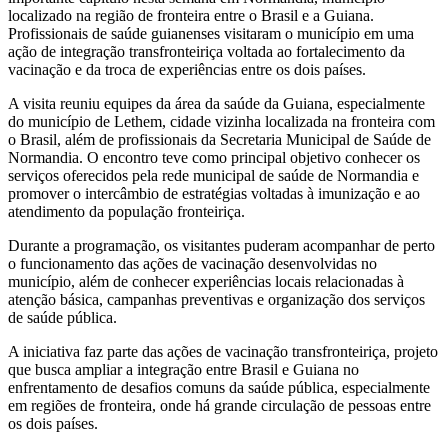
localizado na região de fronteira entre o Brasil e a Guiana.
Profissionais de saúde guianenses visitaram o município em uma
ação de integração transfronteiriça voltada ao fortalecimento da
vacinação e da troca de experiências entre os dois países.
A visita reuniu equipes da área da saúde da Guiana, especialmente
do município de Lethem, cidade vizinha localizada na fronteira com
o Brasil, além de profissionais da Secretaria Municipal de Saúde de
Normandia. O encontro teve como principal objetivo conhecer os
serviços oferecidos pela rede municipal de saúde de Normandia e
promover o intercâmbio de estratégias voltadas à imunização e ao
atendimento da população fronteiriça.
Durante a programação, os visitantes puderam acompanhar de perto
o funcionamento das ações de vacinação desenvolvidas no
município, além de conhecer experiências locais relacionadas à
atenção básica, campanhas preventivas e organização dos serviços
de saúde pública.
A iniciativa faz parte das ações de vacinação transfronteiriça, projeto
que busca ampliar a integração entre Brasil e Guiana no
enfrentamento de desafios comuns da saúde pública, especialmente
em regiões de fronteira, onde há grande circulação de pessoas entre
os dois países.