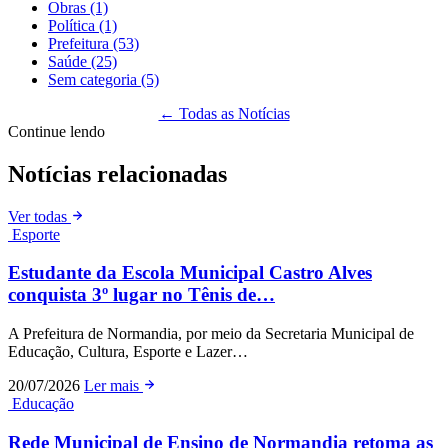
Obras
(1)
Política
(1)
Prefeitura
(53)
Saúde
(25)
Sem categoria
(5)
← Todas as Notícias
Continue lendo
Notícias relacionadas
Ver todas
Esporte
Estudante da Escola Municipal Castro Alves
conquista 3º lugar no Tênis de…
A Prefeitura de Normandia, por meio da Secretaria Municipal de
Educação, Cultura, Esporte e Lazer…
20/07/2026
Ler mais
Educação
Rede Municipal de Ensino de Normandia retoma as