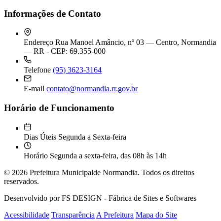
Informações de Contato
Endereço
Rua Manoel Amâncio, nº 03 — Centro, Normandia
— RR - CEP: 69.355-000
Telefone
(95) 3623-3164
E-mail
contato@normandia.rr.gov.br
Horário de Funcionamento
Dias Úteis
Segunda a Sexta-feira
Horário
Segunda a sexta-feira, das 08h às 14h
© 2026 Prefeitura Municipalde Normandia. Todos os direitos
reservados.
Desenvolvido por FS DESIGN - Fábrica de Sites e Softwares
Acessibilidade
Transparência
A Prefeitura
Mapa do Site