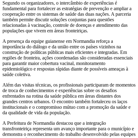
Segundo os organizadores, o intercâmbio de experiências é
fundamental para fortalecer as estratégias de prevenção e ampliar a
cooperação entre os sistemas de saúde das duas nações. A parceria
também permite discutir soluções conjuntas para questões
relacionadas à vacinação, controle de doenças e atendimento das
populações que vivem em áreas fronteiriças.
A presença da equipe guianense em Normandia reforça a
importância do diálogo e da união entre os países vizinhos na
construção de políticas públicas mais eficientes e integradas. Em
regiões de fronteira, ações coordenadas são consideradas essenciais
para garantir maior cobertura vacinal, monitoramento
epidemiológico e respostas rápidas diante de possíveis ameaças à
saúde coletiva.
Além das visitas técnicas, os profissionais participaram de momentos
de troca de conhecimentos e experiências sobre os desafios
enfrentados na rotina da saúde pública em áreas distantes dos
grandes centros urbanos. O encontro também fortaleceu os laços
institucionais e o compromisso mútuo com a promoção da saúde e
da qualidade de vida da população.
A Prefeitura de Normandia destacou que a integração
transfronteiriça representa um avanço importante para o município e
demonstra o reconhecimento do trabalho desenvolvido pelas equipes